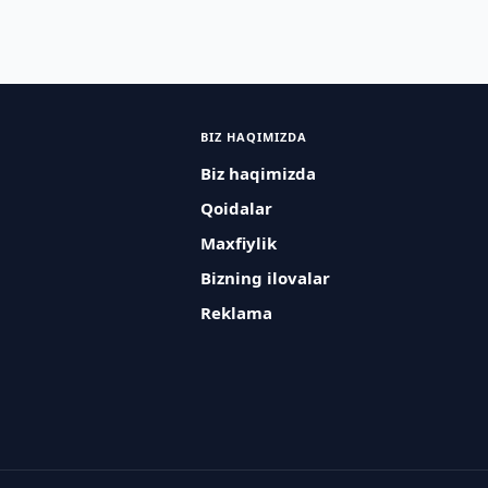
BIZ HAQIMIZDA
Biz haqimizda
Qoidalar
Maxfiylik
Bizning ilovalar
Reklama