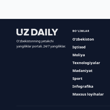
BO'LIMLAR
O‘zbekiston
O'zbekistonning yetakchi
yangiliklar portali. 24/7 yangiliklar.
Iqtisod
Moliya
Texnologiyalar
Madaniyat
Sport
Infografika
Maxsus loyihalar