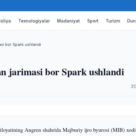
oliya
Texnologiyalar
Madaniyat
Sport
Turizm
Dun
si bor Spark ushlandi
n jarimasi bor Spark ushlandi
·
31
iloyatining Angren shahrida Majburiy ijro byurosi (MIB) xodi