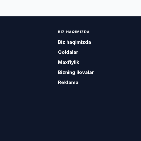
BIZ HAQIMIZDA
Biz haqimizda
Qoidalar
Maxfiylik
Bizning ilovalar
Reklama