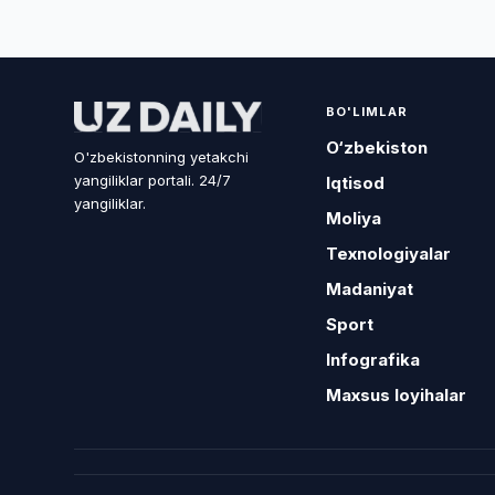
BO'LIMLAR
O‘zbekiston
O'zbekistonning yetakchi
yangiliklar portali. 24/7
Iqtisod
yangiliklar.
Moliya
Texnologiyalar
Madaniyat
Sport
Infografika
Maxsus loyihalar