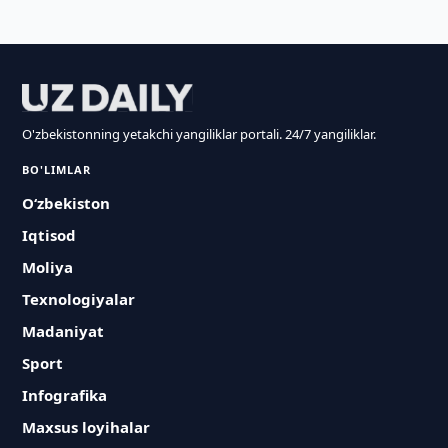
O'zbekistonning yetakchi yangiliklar portali. 24/7 yangiliklar.
BO'LIMLAR
O‘zbekiston
Iqtisod
Moliya
Texnologiyalar
Madaniyat
Sport
Infografika
Maxsus loyihalar