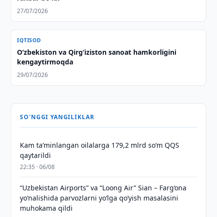
27/07/2026
IQTISOD
Oʻzbekiston va Qirgʻiziston sanoat hamkorligini
kengaytirmoqda
29/07/2026
SO'NGGI YANGILIKLAR
Kam taʼminlangan oilalarga 179,2 mlrd so‘m QQS
qaytarildi
22:35 · 06/08
“Uzbekistan Airports” va “Loong Air” Sian – Farg‘ona
yo‘nalishida parvozlarni yo‘lga qo‘yish masalasini
muhokama qildi