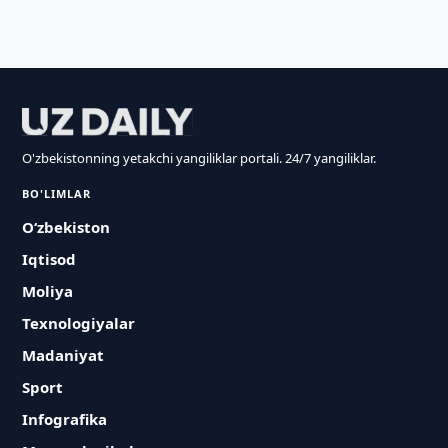
O'zbekistonning yetakchi yangiliklar portali. 24/7 yangiliklar.
BO'LIMLAR
O‘zbekiston
Iqtisod
Moliya
Texnologiyalar
Madaniyat
Sport
Infografika