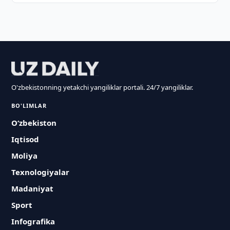
O'zbekistonning yetakchi yangiliklar portali. 24/7 yangiliklar.
BO'LIMLAR
O‘zbekiston
Iqtisod
Moliya
Texnologiyalar
Madaniyat
Sport
Infografika