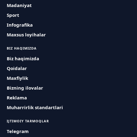
Madaniyat
Sport
Infografika
Maxsus loyihalar
BIZ HAQIMIZDA
Biz haqimizda
Qoidalar
Maxfiylik
Bizning ilovalar
Reklama
Muharrirlik standartlari
IJTIMOIY TARMOQLAR
Telegram