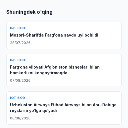
Shuningdek o'qing
IQTISOD
Mozori-Sharifda Farg'ona savdo uyi ochildi
28/07/2026
IQTISOD
Farg‘ona viloyati Afg‘oniston bizneslari bilan
hamkorlikni kengaytirmoqda
07/08/2026
IQTISOD
Uzbekistan Airways Etihad Airways bilan Abu-Dabiga
reyslarni yo‘lga qo‘yadi
06/08/2026