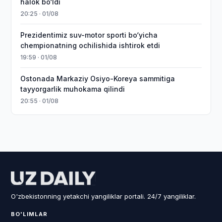
halok bo‘ldi
20:25 · 01/08
Prezidentimiz suv-motor sporti bo‘yicha
chempionatning ochilishida ishtirok etdi
19:59 · 01/08
Ostonada Markaziy Osiyo-Koreya sammitiga
tayyorgarlik muhokama qilindi
20:55 · 01/08
O'zbekistonning yetakchi yangiliklar portali. 24/7 yangiliklar.
BO'LIMLAR