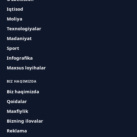
Iqtisod
Moliya
Texnologiyalar
Madaniyat
Sport
Infografika
Maxsus loyihalar
BIZ HAQIMIZDA
Biz haqimizda
Qoidalar
Maxfiylik
Bizning ilovalar
Reklama