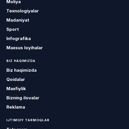
Moliya
Texnologiyalar
Madaniyat
Sport
Infografika
Maxsus loyihalar
BIZ HAQIMIZDA
Biz haqimizda
Qoidalar
Maxfiylik
Bizning ilovalar
Reklama
IJTIMOIY TARMOQLAR