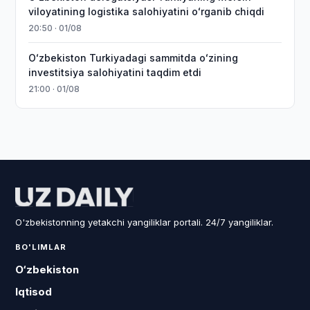
viloyatining logistika salohiyatini oʻrganib chiqdi
20:50 · 01/08
Oʻzbekiston Turkiyadagi sammitda oʻzining
investitsiya salohiyatini taqdim etdi
21:00 · 01/08
O'zbekistonning yetakchi yangiliklar portali. 24/7 yangiliklar.
BO'LIMLAR
O‘zbekiston
Iqtisod