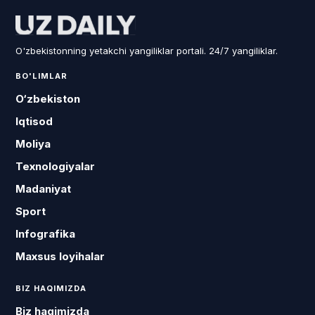
O'zbekistonning yetakchi yangiliklar portali. 24/7 yangiliklar.
BO'LIMLAR
O‘zbekiston
Iqtisod
Moliya
Texnologiyalar
Madaniyat
Sport
Infografika
Maxsus loyihalar
BIZ HAQIMIZDA
Biz haqimizda