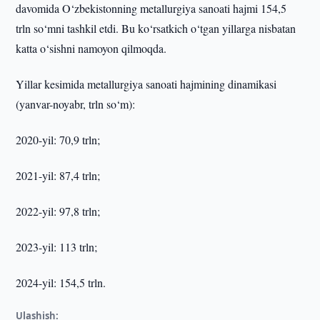
davomida O‘zbekistonning metallurgiya sanoati hajmi 154,5
trln so‘mni tashkil etdi. Bu ko‘rsatkich o‘tgan yillarga nisbatan
katta o‘sishni namoyon qilmoqda.
Yillar kesimida metallurgiya sanoati hajmining dinamikasi
(yanvar-noyabr, trln so‘m):
2020-yil: 70,9 trln;
2021-yil: 87,4 trln;
2022-yil: 97,8 trln;
2023-yil: 113 trln;
2024-yil: 154,5 trln.
Ulashish: