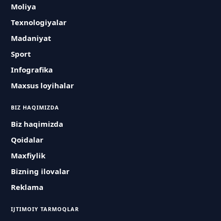
Moliya
Texnologiyalar
Madaniyat
Sport
Infografika
Maxsus loyihalar
BIZ HAQIMIZDA
Biz haqimizda
Qoidalar
Maxfiylik
Bizning ilovalar
Reklama
IJTIMOIY TARMOQLAR