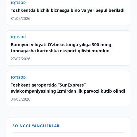
IQTISOD
Toshkentda kichik biznesga bino va yer bepul beriladi
31/07/2026
IQTISOD
Bomiyon viloyati O‘zbekistonga yiliga 300 ming
tonnagacha kartoshka eksport qilishi mumkin
27/07/2026
IQTISOD
Toshkent aeroportida “SunExpress”
aviakompaniyasining Izmirdan ilk parvozi kutib olindi
04/08/2026
SO'NGGI YANGILIKLAR