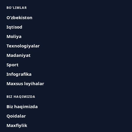
BO'LIMLAR
O‘zbekiston
Iqtisod
Moliya
Texnologiyalar
Madaniyat
Sport
Infografika
Maxsus loyihalar
BIZ HAQIMIZDA
Biz haqimizda
Qoidalar
Maxfiylik