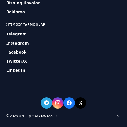
Bizning ilovalar
Reklama
IJTIMOIY TARMOQLAR
Telegram
Instagram
Facebook
Twitter/X
LinkedIn
© 2026 UzDaily · OAV №248510
18+