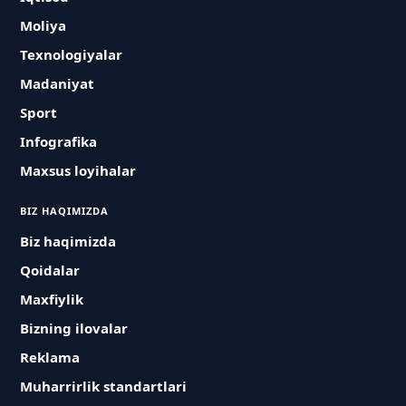
Moliya
Texnologiyalar
Madaniyat
Sport
Infografika
Maxsus loyihalar
BIZ HAQIMIZDA
Biz haqimizda
Qoidalar
Maxfiylik
Bizning ilovalar
Reklama
Muharrirlik standartlari