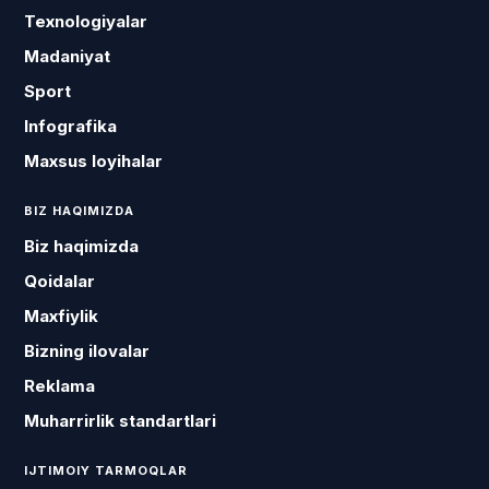
Texnologiyalar
Madaniyat
Sport
Infografika
Maxsus loyihalar
BIZ HAQIMIZDA
Biz haqimizda
Qoidalar
Maxfiylik
Bizning ilovalar
Reklama
Muharrirlik standartlari
IJTIMOIY TARMOQLAR