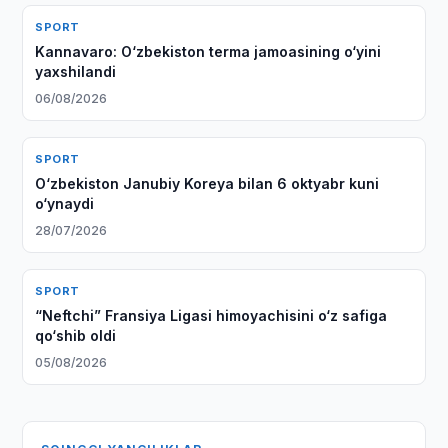
SPORT
Kannavaro: O‘zbekiston terma jamoasining o‘yini
yaxshilandi
06/08/2026
SPORT
O‘zbekiston Janubiy Koreya bilan 6 oktyabr kuni
o‘ynaydi
28/07/2026
SPORT
“Neftchi” Fransiya Ligasi himoyachisini o‘z safiga
qo‘shib oldi
05/08/2026