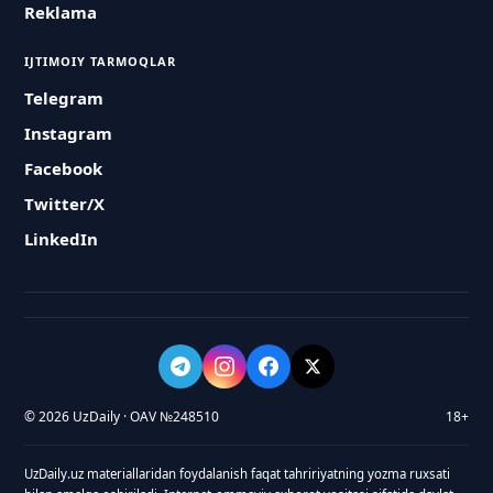
Reklama
IJTIMOIY TARMOQLAR
Telegram
Instagram
Facebook
Twitter/X
LinkedIn
© 2026 UzDaily · OAV №248510
18+
UzDaily.uz materiallaridan foydalanish faqat tahririyatning yozma ruxsati