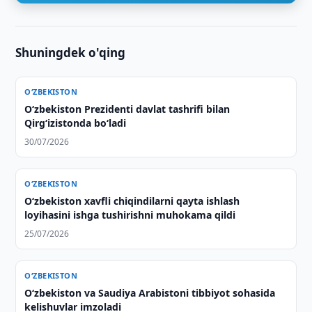
Shuningdek o'qing
O‘ZBEKISTON
Oʻzbekiston Prezidenti davlat tashrifi bilan
Qirgʻizistonda boʻladi
30/07/2026
O‘ZBEKISTON
Oʻzbekiston xavfli chiqindilarni qayta ishlash
loyihasini ishga tushirishni muhokama qildi
25/07/2026
O‘ZBEKISTON
Oʻzbekiston va Saudiya Arabistoni tibbiyot sohasida
kelishuvlar imzoladi