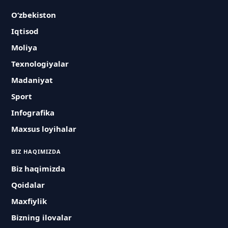
O‘zbekiston
Iqtisod
Moliya
Texnologiyalar
Madaniyat
Sport
Infografika
Maxsus loyihalar
BIZ HAQIMIZDA
Biz haqimizda
Qoidalar
Maxfiylik
Bizning ilovalar