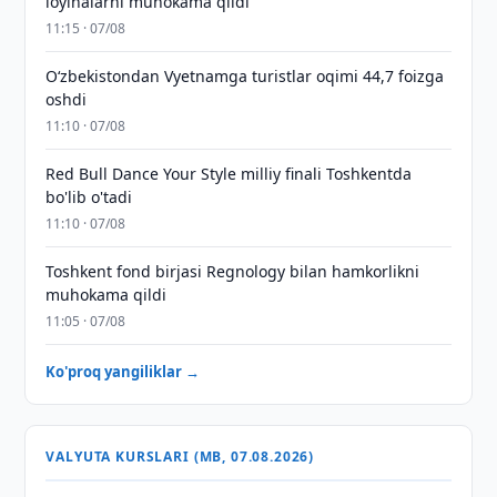
loyihalarni muhokama qildi
11:15 · 07/08
O‘zbekistondan Vyetnamga turistlar oqimi 44,7 foizga
oshdi
11:10 · 07/08
Red Bull Dance Your Style milliy finali Toshkentda
bo'lib o'tadi
11:10 · 07/08
Toshkent fond birjasi Regnology bilan hamkorlikni
muhokama qildi
11:05 · 07/08
Ko'proq yangiliklar →
VALYUTA KURSLARI (MB, 07.08.2026)