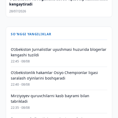
kengaytiradi
28/07/2026
SO'NGGI YANGILIKLAR
O‘zbekiston Jurnalistlar uyushmasi huzurida blogerlar
kengashi tuzildi
22:45 · 08/08
O‘zbekistonlik hakamlar Osiyo Chempionlar ligasi
saralash o‘yinlarini boshqaradi
22:40 · 08/08
Mirziyoyev quruvchilarni kasb bayrami bilan
tabrikladi
22:35 · 08/08