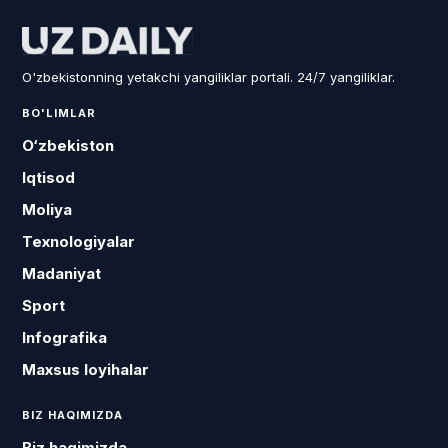
O'zbekistonning yetakchi yangiliklar portali. 24/7 yangiliklar.
BO'LIMLAR
O‘zbekiston
Iqtisod
Moliya
Texnologiyalar
Madaniyat
Sport
Infografika
Maxsus loyihalar
BIZ HAQIMIZDA
Biz haqimizda