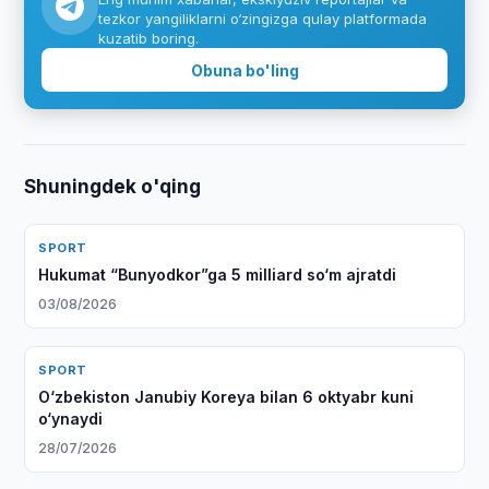
tezkor yangiliklarni o‘zingizga qulay platformada
kuzatib boring.
Obuna bo'ling
Shuningdek o'qing
SPORT
Hukumat “Bunyodkor”ga 5 milliard so‘m ajratdi
03/08/2026
SPORT
O‘zbekiston Janubiy Koreya bilan 6 oktyabr kuni
o‘ynaydi
28/07/2026