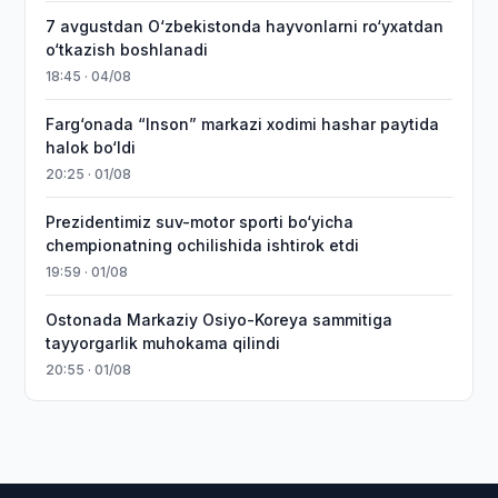
7 avgustdan O‘zbekistonda hayvonlarni ro‘yxatdan
o‘tkazish boshlanadi
18:45 · 04/08
Farg‘onada “Inson” markazi xodimi hashar paytida
halok bo‘ldi
20:25 · 01/08
Prezidentimiz suv-motor sporti bo‘yicha
chempionatning ochilishida ishtirok etdi
19:59 · 01/08
Ostonada Markaziy Osiyo-Koreya sammitiga
tayyorgarlik muhokama qilindi
20:55 · 01/08