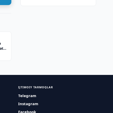
a
ator
IJTIMOIY TARMOQLAR
Telegram
Instagram
Facebook