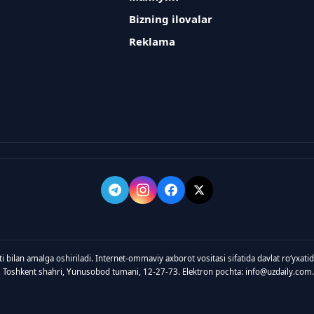
Bizning ilovalar
Reklama
ti bilan amalga oshiriladi. Internet-ommaviy axborot vositasi sifatida davlat roʻyxat
, Toshkent shahri, Yunusobod tumani, 12-27-73. Elektron pochta: info@uzdaily.com.