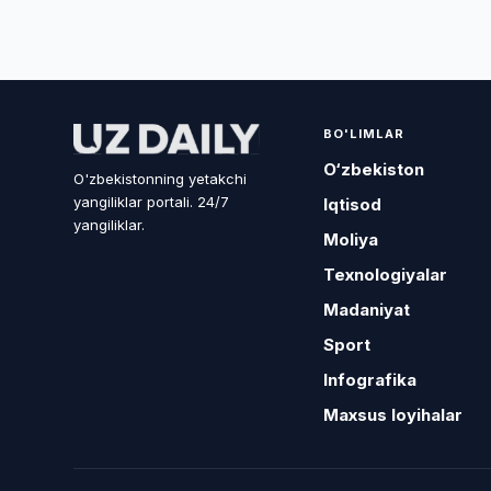
BO'LIMLAR
O‘zbekiston
O'zbekistonning yetakchi
yangiliklar portali. 24/7
Iqtisod
yangiliklar.
Moliya
Texnologiyalar
Madaniyat
Sport
Infografika
Maxsus loyihalar