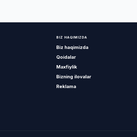
BIZ HAQIMIZDA
Biz haqimizda
Qoidalar
Maxfiylik
Bizning ilovalar
Reklama