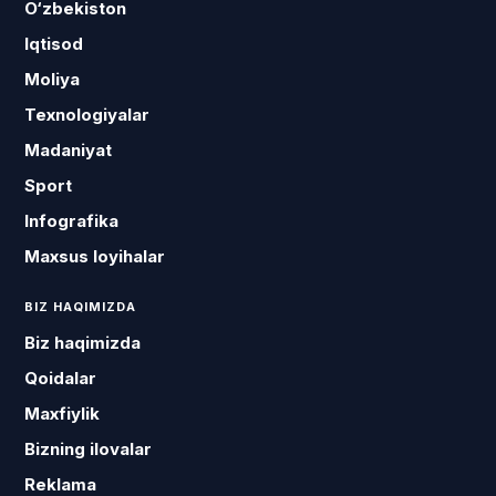
O‘zbekiston
Iqtisod
Moliya
Texnologiyalar
Madaniyat
Sport
Infografika
Maxsus loyihalar
BIZ HAQIMIZDA
Biz haqimizda
Qoidalar
Maxfiylik
Bizning ilovalar
Reklama