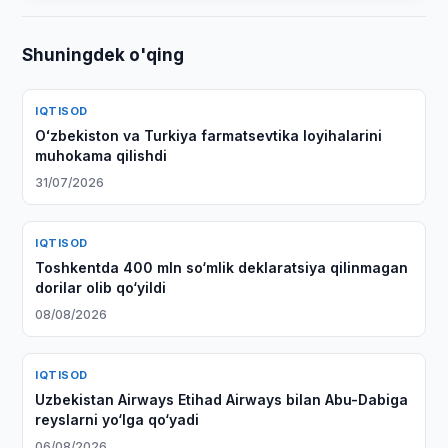
Shuningdek o'qing
IQTISOD
Oʻzbekiston va Turkiya farmatsevtika loyihalarini
muhokama qilishdi
31/07/2026
IQTISOD
Toshkentda 400 mln so‘mlik deklaratsiya qilinmagan
dorilar olib qo‘yildi
08/08/2026
IQTISOD
Uzbekistan Airways Etihad Airways bilan Abu-Dabiga
reyslarni yo‘lga qo‘yadi
06/08/2026