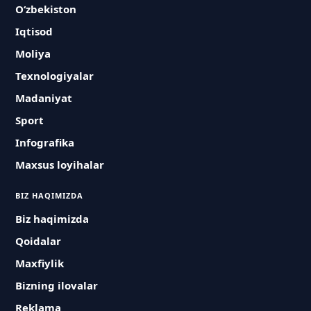
O‘zbekiston
Iqtisod
Moliya
Texnologiyalar
Madaniyat
Sport
Infografika
Maxsus loyihalar
BIZ HAQIMIZDA
Biz haqimizda
Qoidalar
Maxfiylik
Bizning ilovalar
Reklama