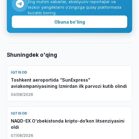
Eng muhim xabarlar, eksklyuziv reportajlar va
tezkor yangiliklarni o‘zingizga qulay platformada
kuzatib boring.
Obuna bo'ling
Shuningdek o'qing
IQTISOD
Toshkent aeroportida “SunExpress”
aviakompaniyasining Izmirdan ilk parvozi kutib olindi
04/08/2026
IQTISOD
NAQD-EX O‘zbekistonda kripto-do‘kon litsenziyasini
oldi
07/08/2026