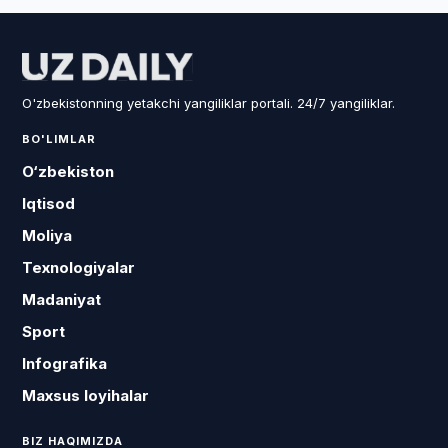
O'zbekistonning yetakchi yangiliklar portali. 24/7 yangiliklar.
BO'LIMLAR
O‘zbekiston
Iqtisod
Moliya
Texnologiyalar
Madaniyat
Sport
Infografika
Maxsus loyihalar
BIZ HAQIMIZDA