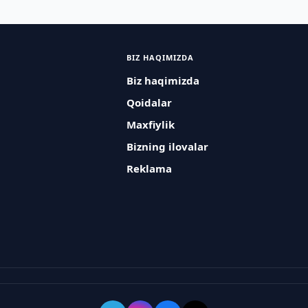
BIZ HAQIMIZDA
Biz haqimizda
Qoidalar
Maxfiylik
Bizning ilovalar
Reklama