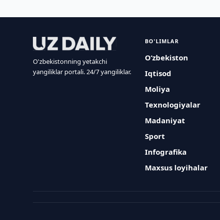
BO'LIMLAR
O‘zbekiston
O'zbekistonning yetakchi
yangiliklar portali. 24/7 yangiliklar.
Iqtisod
Moliya
Texnologiyalar
Madaniyat
Sport
Infografika
Maxsus loyihalar