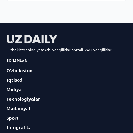
O'zbekistonning yetakchi yangiliklar portali. 24/7 yangiliklar.
BO'LIMLAR
O‘zbekiston
Iqtisod
Moliya
Texnologiyalar
Madaniyat
Sport
Infografika