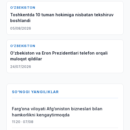
O‘ZBEKISTON
Toshkentda 10 tuman hokimiga nisbatan tekshiruv
boshlandi
05/08/2026
O‘ZBEKISTON
Oʻzbekiston va Eron Prezidentlari telefon orqali
muloqot qildilar
24/07/2026
SO'NGGI YANGILIKLAR
Farg‘ona viloyati Afg‘oniston bizneslari bilan
hamkorlikni kengaytirmoqda
11:20 · 07/08