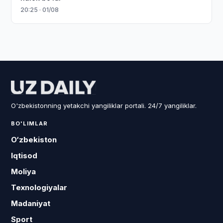
20:25 · 01/08
O'zbekistonning yetakchi yangiliklar portali. 24/7 yangiliklar.
BO'LIMLAR
O‘zbekiston
Iqtisod
Moliya
Texnologiyalar
Madaniyat
Sport