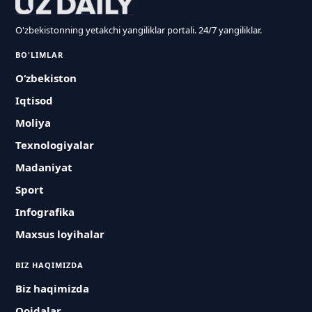
O'zbekistonning yetakchi yangiliklar portali. 24/7 yangiliklar.
BO'LIMLAR
O‘zbekiston
Iqtisod
Moliya
Texnologiyalar
Madaniyat
Sport
Infografika
Maxsus loyihalar
BIZ HAQIMIZDA
Biz haqimizda
Qoidalar