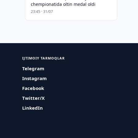
chempionatida oltin medal oldi
23:45 · 31/07
IJTIMOIY TARMOQLAR
Telegram
Instagram
Facebook
Twitter/X
LinkedIn