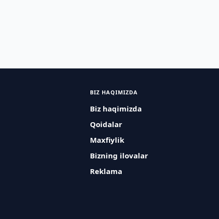
BIZ HAQIMIZDA
Biz haqimizda
Qoidalar
Maxfiylik
Bizning ilovalar
Reklama