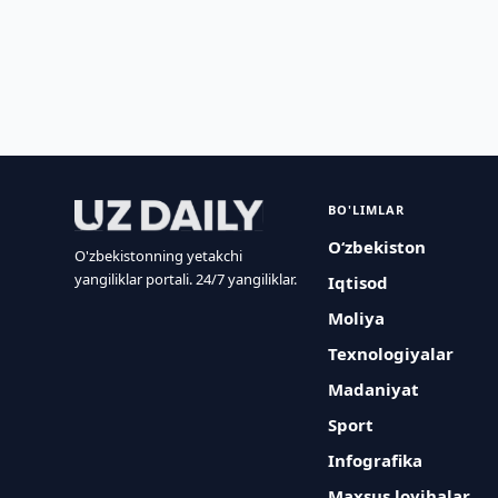
BO'LIMLAR
O‘zbekiston
O'zbekistonning yetakchi
yangiliklar portali. 24/7 yangiliklar.
Iqtisod
Moliya
Texnologiyalar
Madaniyat
Sport
Infografika
Maxsus loyihalar