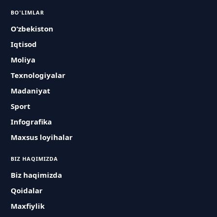
BO'LIMLAR
O‘zbekiston
Iqtisod
Moliya
Texnologiyalar
Madaniyat
Sport
Infografika
Maxsus loyihalar
BIZ HAQIMIZDA
Biz haqimizda
Qoidalar
Maxfiylik