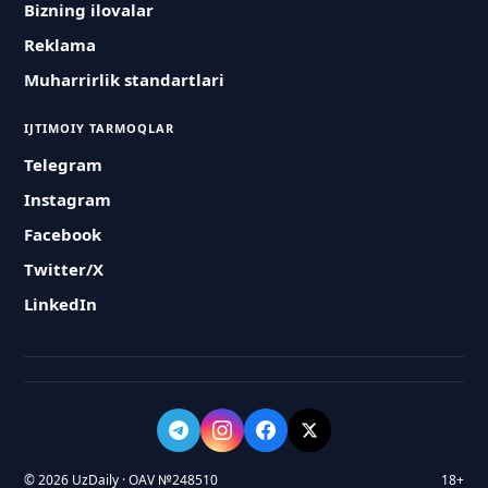
Bizning ilovalar
Reklama
Muharrirlik standartlari
IJTIMOIY TARMOQLAR
Telegram
Instagram
Facebook
Twitter/X
LinkedIn
© 2026 UzDaily · OAV №248510
18+