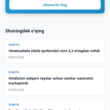
Obuna bo'ling
Shuningdek o'qing
DUNYO
Venesuelada zilzila qurbonlari soni 3,3 mingdan oshdi
06/07/2026
DUNYO
Hindiston xalqaro reyslar uchun sanitar nazoratni
kuchaytirdi
02/06/2026
DUNYO