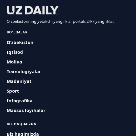
O'zbekistonning yetakchi yangiliklar portali. 24/7 yangiliklar.
BO'LIMLAR
O‘zbekiston
Iqtisod
Moliya
Texnologiyalar
Madaniyat
Sport
Infografika
Maxsus loyihalar
BIZ HAQIMIZDA
Biz haqimizda