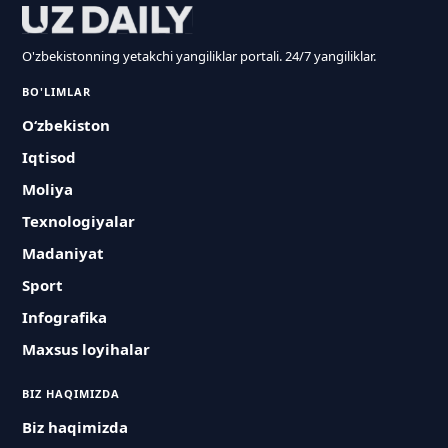
O'zbekistonning yetakchi yangiliklar portali. 24/7 yangiliklar.
BO'LIMLAR
O‘zbekiston
Iqtisod
Moliya
Texnologiyalar
Madaniyat
Sport
Infografika
Maxsus loyihalar
BIZ HAQIMIZDA
Biz haqimizda