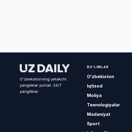
BO'LIMLAR
O‘zbekiston
O'zbekistonning yetakchi
yangiliklar portali. 24/7
Iqtisod
yangiliklar.
Moliya
Texnologiyalar
Madaniyat
Sport