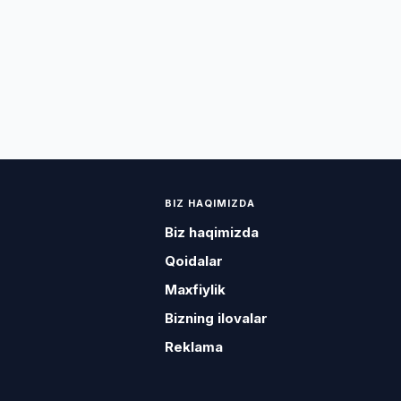
BIZ HAQIMIZDA
Biz haqimizda
Qoidalar
Maxfiylik
Bizning ilovalar
Reklama