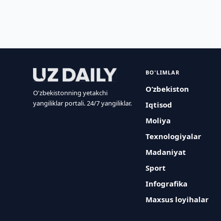
BO'LIMLAR
O‘zbekiston
O'zbekistonning yetakchi
yangiliklar portali. 24/7 yangiliklar.
Iqtisod
Moliya
Texnologiyalar
Madaniyat
Sport
Infografika
Maxsus loyihalar