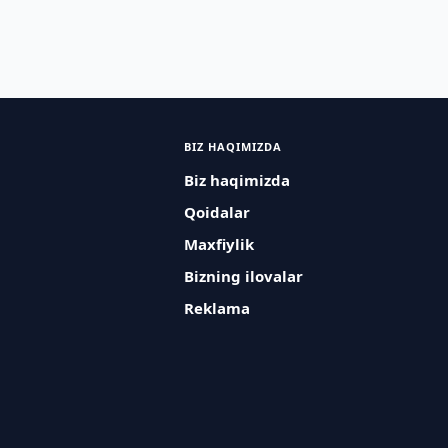
BIZ HAQIMIZDA
Biz haqimizda
Qoidalar
Maxfiylik
Bizning ilovalar
Reklama