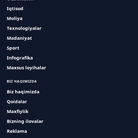
Iqtisod
Moliya
Texnologiyalar
Madaniyat
Sport
Infografika
Maxsus loyihalar
BIZ HAQIMIZDA
Biz haqimizda
Qoidalar
Maxfiylik
Bizning ilovalar
Reklama