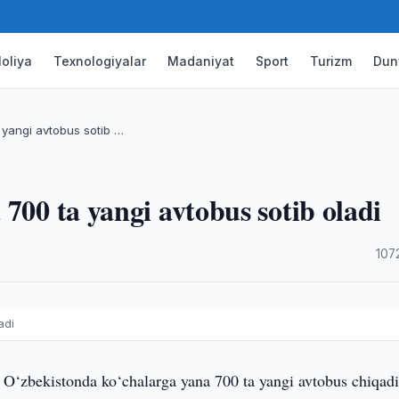
oliya
Texnologiyalar
Madaniyat
Sport
Turizm
Dun
 yangi avtobus sotib …
700 ta yangi avtobus sotib oladi
·
107
adi
 O‘zbekistonda ko‘chalarga yana 700 ta yangi avtobus chiqadi