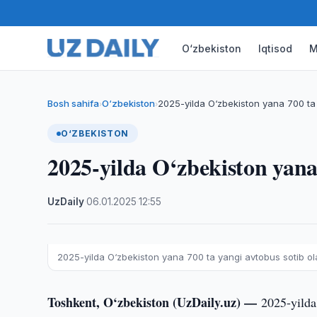
O‘zbekiston
Iqtisod
M
Bosh sahifa
O‘zbekiston
2025-yilda O‘zbekiston yana 700 ta
›
›
O‘ZBEKISTON
2025-yilda O‘zbekiston yana 
UzDaily
·
06.01.2025
·
12:55
2025-yilda O‘zbekiston yana 700 ta yangi avtobus sotib ol
Toshkent, O‘zbekiston (UzDaily.uz) —
2025-yilda