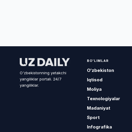
BO'LIMLAR
O‘zbekiston
O'zbekistonning yetakchi
yangiliklar portali. 24/7
Iqtisod
yangiliklar.
Moliya
Texnologiyalar
Madaniyat
Sport
Infografika