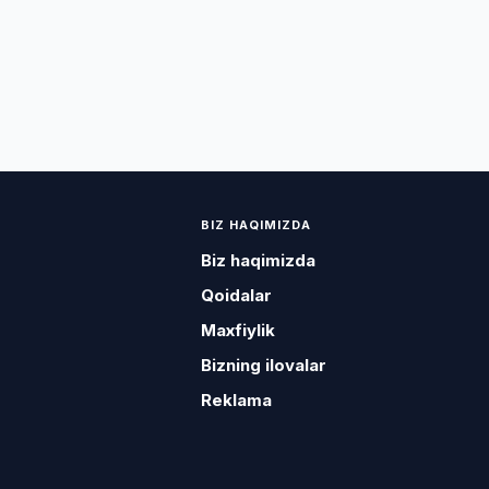
BIZ HAQIMIZDA
Biz haqimizda
Qoidalar
Maxfiylik
Bizning ilovalar
Reklama