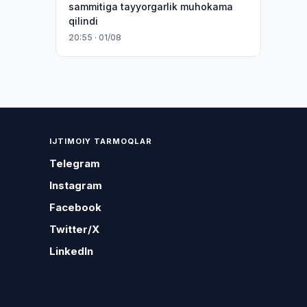
sammitiga tayyorgarlik muhokama
qilindi
20:55 · 01/08
IJTIMOIY TARMOQLAR
Telegram
Instagram
Facebook
Twitter/X
LinkedIn