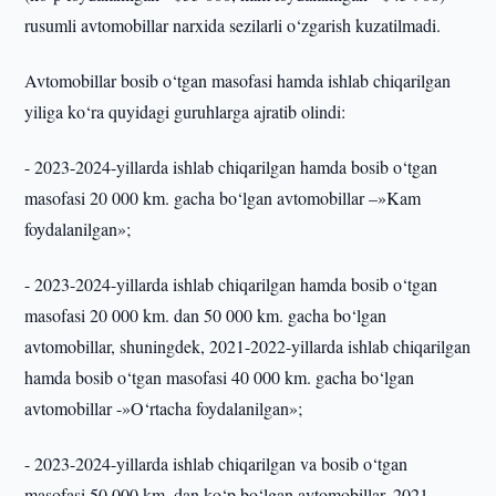
rusumli avtomobillar narxida sezilarli o‘zgarish kuzatilmadi.
Avtomobillar bosib o‘tgan masofasi hamda ishlab chiqarilgan
yiliga ko‘ra quyidagi guruhlarga ajratib olindi:
- 2023-2024-yillarda ishlab chiqarilgan hamda bosib o‘tgan
masofasi 20 000 km. gacha bo‘lgan avtomobillar –»Kam
foydalanilgan»;
- 2023-2024-yillarda ishlab chiqarilgan hamda bosib o‘tgan
masofasi 20 000 km. dan 50 000 km. gacha bo‘lgan
avtomobillar, shuningdek, 2021-2022-yillarda ishlab chiqarilgan
hamda bosib o‘tgan masofasi 40 000 km. gacha bo‘lgan
avtomobillar -»O‘rtacha foydalanilgan»;
- 2023-2024-yillarda ishlab chiqarilgan va bosib o‘tgan
masofasi 50 000 km. dan ko‘p bo‘lgan avtomobillar, 2021-