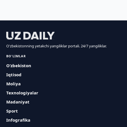
O'zbekistonning yetakchi yangiliklar portali. 24/7 yangiliklar.
BO'LIMLAR
O‘zbekiston
Iqtisod
Moliya
Texnologiyalar
Madaniyat
Sport
Infografika