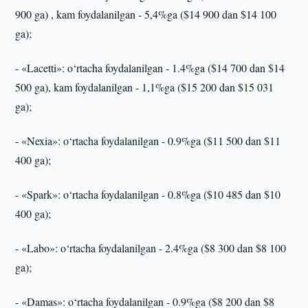
900 ga) , kam foydalanilgan - 5,4%ga ($14 900 dan $14 100
ga);
- «Lacetti»: o‘rtacha foydalanilgan - 1.4%ga ($14 700 dan $14
500 ga), kam foydalanilgan - 1,1%ga ($15 200 dan $15 031
ga);
- «Nexia»: o‘rtacha foydalanilgan - 0.9%ga ($11 500 dan $11
400 ga);
- «Spark»: o‘rtacha foydalanilgan - 0.8%ga ($10 485 dan $10
400 ga);
- «Labo»: o‘rtacha foydalanilgan - 2.4%ga ($8 300 dan $8 100
ga);
- «Damas»: o‘rtacha foydalanilgan - 0.9%ga ($8 200 dan $8