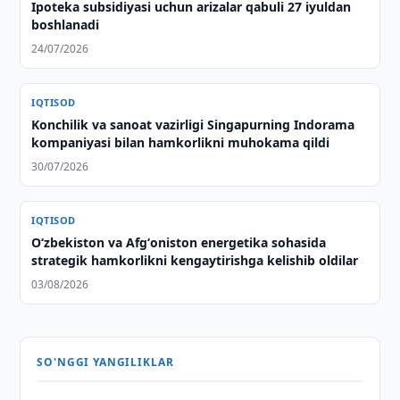
Ipoteka subsidiyasi uchun arizalar qabuli 27 iyuldan
boshlanadi
24/07/2026
IQTISOD
Konchilik va sanoat vazirligi Singapurning Indorama
kompaniyasi bilan hamkorlikni muhokama qildi
30/07/2026
IQTISOD
Oʻzbekiston va Afgʻoniston energetika sohasida
strategik hamkorlikni kengaytirishga kelishib oldilar
03/08/2026
SO'NGGI YANGILIKLAR