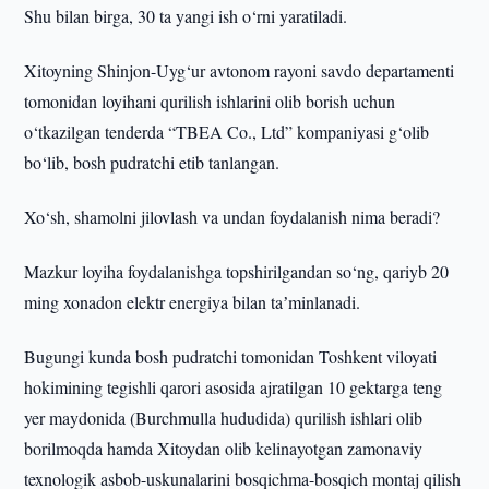
Shu bilan birga, 30 ta yangi ish o‘rni yaratiladi.
Xitoyning Shinjon-Uyg‘ur avtonom rayoni savdo departamenti
tomonidan loyihani qurilish ishlarini olib borish uchun
o‘tkazilgan tenderda “TBEA Co., Ltd” kompaniyasi g‘olib
bo‘lib, bosh pudratchi etib tanlangan.
Xo‘sh, shamolni jilovlash va undan foydalanish nima beradi?
Mazkur loyiha foydalanishga topshirilgandan so‘ng, qariyb 20
ming xonadon elektr energiya bilan taʼminlanadi.
Bugungi kunda bosh pudratchi tomonidan Toshkent viloyati
hokimining tegishli qarori asosida ajratilgan 10 gektarga teng
yer maydonida (Burchmulla hududida) qurilish ishlari olib
borilmoqda hamda Xitoydan olib kelinayotgan zamonaviy
texnologik asbob-uskunalarini bosqichma-bosqich montaj qilish