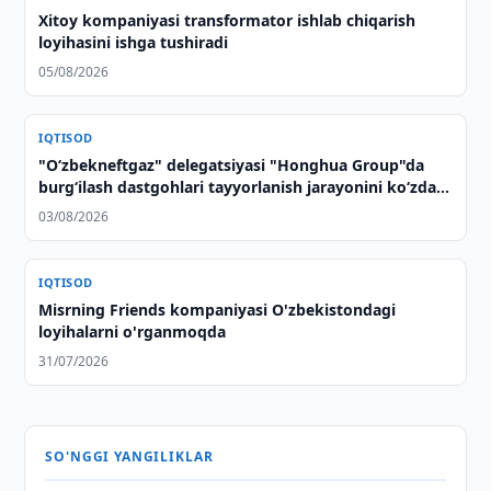
Xitoy kompaniyasi transformator ishlab chiqarish
loyihasini ishga tushiradi
05/08/2026
IQTISOD
"O‘zbekneftgaz" delegatsiyasi "Honghua Group"da
burg‘ilash dastgohlari tayyorlanish jarayonini ko‘zdan
kechirdi
03/08/2026
IQTISOD
Misrning Friends kompaniyasi O'zbekistondagi
loyihalarni o'rganmoqda
31/07/2026
SO'NGGI YANGILIKLAR