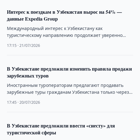
Интерес к поездкам в Узбекистан вырос на 54% —
данные Expedia Group
Международный интерес к Узбекистану как
туристическому направлению продолжает уверенно
расти. Согласно данным Expedia Group, в июне
17:15 · 21/07/2026
количество поисковых запросов, связанных …
В Узбекистане предложили изменить правила продажи
зарубежных туров
Иностранным туроператорам предлагают продавать
зарубежные туры гражданам Узбекистана только через
местных лицензированных операторов или
17:45 · 20/07/2026
зарегистрированные в стране компании.
В Узбекистане предложили ввести «сиесту» для
туристической сферы