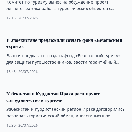
Комитет по туризму вынес на обсуждение проект
летнего графика работы туристических объектов с
перерывом в самые жаркие часы и расширением …
17:15 · 20/07/2026
В Узбекистане предложили создать фонд «Безопасный
туризм»
Власти предлагают создать фонд «Безопасный туризм»
для защиты путешественников, ввести гарантийный
сбор с турпакетов и систему электронных туркодов.
15:45 · 20/07/2026
Узбекистан и Курдистан Ирака расширяют
сотрудничество в туризме
Узбекистан и Курдистанский регион Ирака договорились
развивать туристический обмен, инвестиционное
сотрудничество и прямые контакты между
12:30 · 20/07/2026
туроператорами.