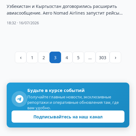
Узбекистан и Кыргызстан договорились расширить
авиасообщение. Aero Nomad Airlines запустит рейсы
Бишкек — Ташкент с 23 августа, также обсуждаются
18:32 · 16/07/2026
новые …
‹
›
1
2
3
4
5
…
303
Будьте в курсе событий
Получайте главные новости, эксклюзивные
репортажи и оперативные обновления там, где
вам удобно.
Подписывайтесь на наш канал