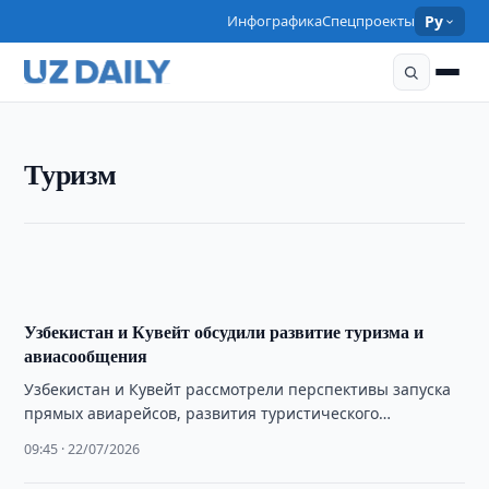
Инфографика
Спецпроекты
Ру
ТУРИЗМ
Туризм
В Петербурге обсудили сотрудничество стран СНГ
в туризме
12:00 · 22/07/2026
Узбекистан и Кувейт обсудили развитие туризма и
авиасообщения
Узбекистан и Кувейт рассмотрели перспективы запуска
прямых авиарейсов, развития туристического
сотрудничества и продвижения туристического
09:45 · 22/07/2026
потенциала.