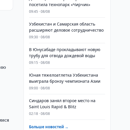
посетила технопарк «Чирчик»
09:45 · 08/08
Узбекистан и Самарская область
расширяют деловое сотрудничество
09:30 · 08/08
В Юнусабаде прокладывают новую
трубу для отвода дождевой воды
09:15 · 08/08
цию
Юная тяжелоатлетка Узбекистана
выиграла бронзу чемпионата Азии
09:00 · 08/08
Синдаров занял второе место на
Saint Louis Rapid & Blitz
02:18 · 08/08
мися
Больше новостей →