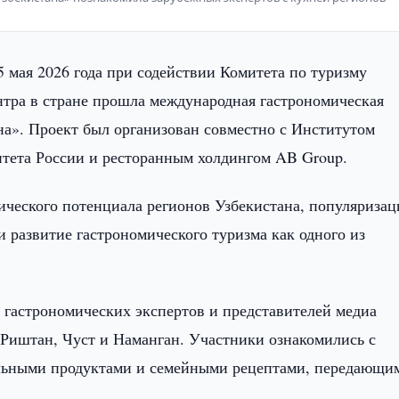
5 мая 2026 года при содействии Комитета по туризму
тра в стране прошла международная гастрономическая
на». Проект был организован совместно с Институтом
итета России и ресторанным холдингом AB Group.
ического потенциала регионов Узбекистана, популяриза
 развитие гастрономического туризма как одного из
, гастрономических экспертов и представителей медиа
 Риштан, Чуст и Наманган. Участники ознакомились с
альными продуктами и семейными рецептами, передающи