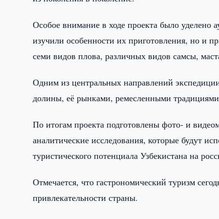
Особое внимание в ходе проекта было уделено 
изучили особенности их приготовления, но и пр
семи видов плова, различных видов самсы, мас
Одним из центральных направлений экспедиции 
долины, её рынками, ремесленными традициями
По итогам проекта подготовлены фото- и видео
аналитические исследования, которые будут ис
туристического потенциала Узбекистана на рос
Отмечается, что гастрономический туризм сег
привлекательности страны.