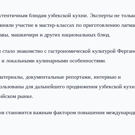
аутентичным блюдам узбекской кухни. Эксперты не тольк
иняли участие в мастер-классах по приготовлению лагма
тавы, машкичири и других национальных блюд.
стало знакомство с гастрономической культурой Ферган
 и локальными кулинарными особенностями.
материалы, документальные репортажи, интервью и
пользованы для дальнейшего продвижения узбекской кухн
сийском рынке.
одня становится важным фактором повышения междунаро