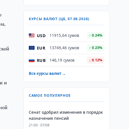
о
КУРСЫ ВАЛЮТ (ЦБ, 07.08.2026)
на,
USD
11915,64 сумов
↑ 0.24%
ской
EUR
13749,46 сумов
↑ 0.23%
RUB
146,19 сумов
↓ 0.12%
Все курсы валют →
и и
САМОЕ ПОПУЛЯРНОЕ
дной
Сенат одобрил изменения в порядок
назначения пенсий
21:00 · 07/08