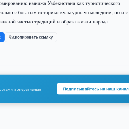
ормированию имиджа Узбекистана как туристического
только с богатым историко-культурным наследием, но и с
ажной частью традиций и образа жизни народа.
k
Скопировать ссылку
Подписывайтесь на наш канал
портажи и оперативные