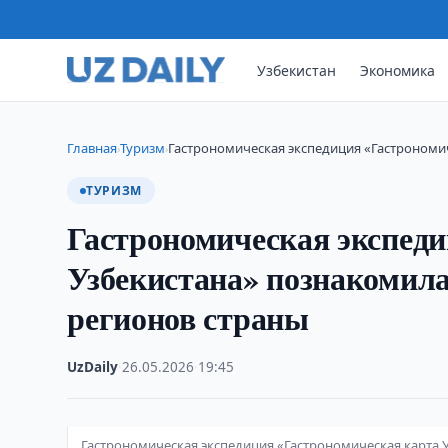
Узбекистан
Экономика
Главная
Туризм
Гастрономическая экспедиция «Гастрономи
›
›
ТУРИЗМ
Гастрономическая экспеди
Узбекистана» познакомила
регионов страны
UzDaily
·
26.05.2026
·
19:45
Гастрономическая экспедиция «Гастрономическая карта 