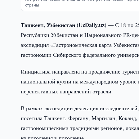
страны
Ташкент, Узбекистан (UzDaily.uz) —
С 18 по 2
Республики Узбекистан и Национального PR-цен
экспедиция «Гастрономическая карта Узбекиста
гастрономии Сибирского федерального универс
Инициатива направлена на продвижение турист
национальной кухни на международном уровне и
перспективных направлений отрасли.
В рамках экспедиции делегация исследователей
посетила Ташкент, Фергану, Маргилан, Коканд,
гастрономическими традициями регионов, лок
из поколения в поколение.