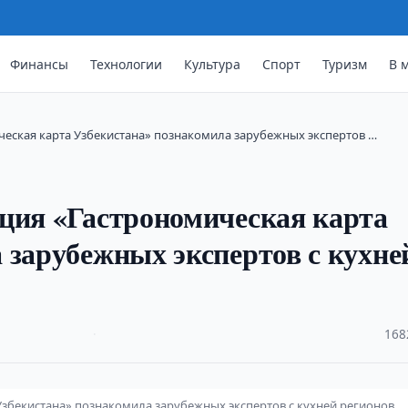
Финансы
Технологии
Культура
Спорт
Туризм
В 
ческая карта Узбекистана» познакомила зарубежных экспертов …
ция «Гастрономическая карта
 зарубежных экспертов с кухне
·
168
Узбекистана» познакомила зарубежных экспертов с кухней регионов