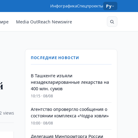
Инфографика
Спецпроекты
Ру
мире
Media OutReach Newswire
ПОСЛЕДНИЕ НОВОСТИ
​​​​​​​В Ташкенте изъяли
й
незадекларированные лекарства на
400 млн. сумов
10:15 · 08/08
Агентство опровергло сообщения о
2 views
состоянии комплекса «Чодра ховли»
10:00 · 08/08
Делегация Минпромторга России