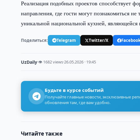
Реализация подобных проектов способствует ф
направления, где гости могут познакомиться не 
уникальной национальной кухней, являющейся в
Поделиться:
Telegram
Twitter/X
Faceboo
UzDaily
·
👁 1682 views
·
26.05.2026 · 19:45
Будьте в курсе событий
Получайте главные новости, эксклюзивные ре
обновления там, где вам удобно.
Читайте также