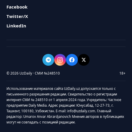
Facebook
Twitter/X
LinkedIn
© 2026 UzDaily · СМИ №248510
18+
Использование материалов сайта UzDaily.uz допускается только с
письменного разрешения редакции. Свидетельство о регистрации
интернет-СМИ № 248510 от 1 апреля 2024 года. Учредитель: Частное
предприятие Daily Media. Адрес редакции: Юнусабад, 12-27-73, г.
Ташкент, 100180, Узбекистан. E-mail: info@uzdaily.com. Главный
редактор: Umarov Anvar Abrardjanovich Мнения авторов в публикациях
могут не совпадать с позицией редакции.