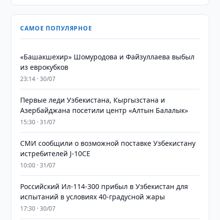
САМОЕ ПОПУЛЯРНОЕ
«Башакшехир» Шомуродова и Файзуллаева выбыл
из еврокубков
23:14 · 30/07
Первые леди Узбекистана, Кыргызстана и
Азербайджана посетили центр «Алтын Балалык»
15:30 · 31/07
СМИ сообщили о возможной поставке Узбекистану
истребителей J-10CE
10:00 · 31/07
Российский Ил-114-300 прибыл в Узбекистан для
испытаний в условиях 40-градусной жары
17:30 · 30/07