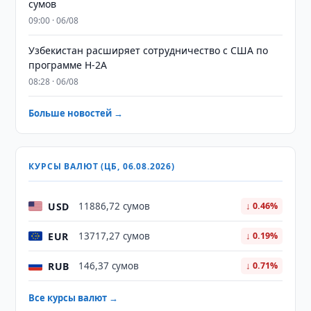
сумов
09:00 · 06/08
Узбекистан расширяет сотрудничество с США по
программе H-2A
08:28 · 06/08
Больше новостей →
КУРСЫ ВАЛЮТ (ЦБ, 06.08.2026)
USD
11886,72 сумов
↓ 0.46%
EUR
13717,27 сумов
↓ 0.19%
RUB
146,37 сумов
↓ 0.71%
Все курсы валют →