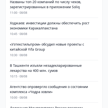
Названы топ-20 компаний по числу чеков,
зарегистрированных в приложении Soliq
11:00 · 08/08
Ходжаев: инвестиции должны обеспечить рост
экономики Каракалпакстана
10:45 · 08/08
«Узтекстильпром» обсудил новые проекты с
китайской Yifa Group
10:30 · 08/08
​​​​​​​В Ташкенте изъяли незадекларированные
лекарства на 400 млн. сумов
10:15 · 08/08
Агентство опровергло сообщения о состоянии
комплекса «Чодра ховли»
10:00 · 08/08
Делегация Минпромторга России посетила