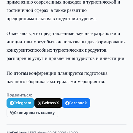
применению современных подходов в туристической и
гостиничной сферах, а также развитию
предпринимательства в индустрии туризма.
Отмечалось, что представленные научные разработки и
инициативы могут быть использованы для формирования
конкурентоспособных туристических продуктов,
расширения услуг и привлечения туристов и инвестиций.
По итогам конференции планируется подготовка
научного сборника с материалами мероприятия.
Поделиться:
Telegram
Twitter/X
Facebook
Скопировать ссылку
UzDaily
·
👁 1587 views
·
23.05.2026 · 13:00