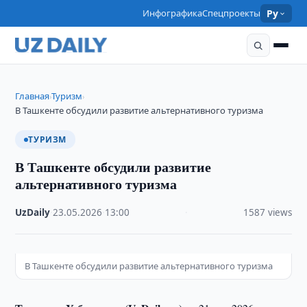
Инфографика
Спецпроекты
Ру
Главная
Туризм
›
›
В Ташкенте обсудили развитие альтернативного туризма
ТУРИЗМ
В Ташкенте обсудили развитие
альтернативного туризма
UzDaily
·
23.05.2026
·
13:00
·
1587 views
В Ташкенте обсудили развитие альтернативного туризма