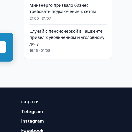
Минэнерго призвало бизнес
требовать подключение к сетям
21:00 · 31/07
Случай с пенсионеркой в Ташкенте
привел к увольнениям и уголовному
делу
16:15 · 01/08
СОЦСЕТИ
Telegram
Instagram
Facebook