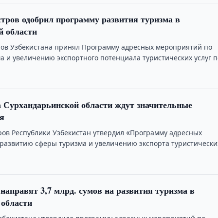
тров одобрил программу развития туризма в
й области
ов Узбекистана принял Программу адресных мероприятий по
а и увеличению экспортного потенциала туристических услуг п
бласти на …
 Сурхандарьинской области ждут значительные
я
ов Республики Узбекистан утвердил «Программу адресных
развитию сферы туризма и увеличению экспорта туристически
дарьинской области …
 направят 3,7 млрд. сумов на развития туризма в
 области