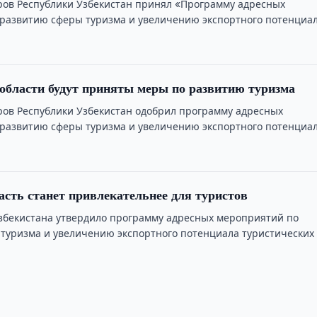
ов Республики Узбекистан принял «Программу адресных
развитию сферы туризма и увеличению экспортного потенциа
слуг по Кашкадарьинской …
области будут приняты меры по развитию туризма
ов Республики Узбекистан одобрил программу адресных
развитию сферы туризма и увеличению экспортного потенциа
луг по Джизакской …
асть станет привлекательнее для туристов
збекистана утвердило программу адресных мероприятий по
туризма и увеличению экспортного потенциала туристических 
асти на …