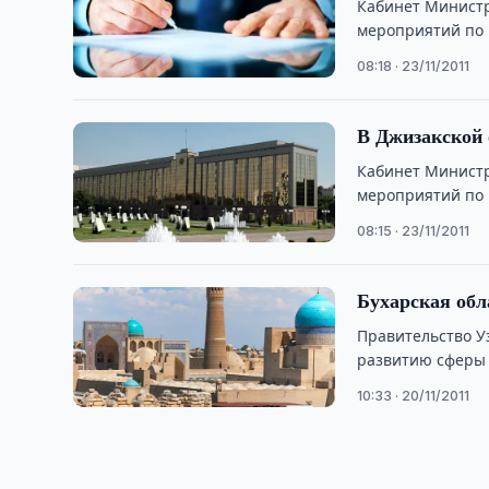
Кабинет Министр
мероприятий по 
туристических у
08:18 · 23/11/2011
В Джизакской 
Кабинет Министр
мероприятий по 
туристических ус
08:15 · 23/11/2011
Бухарская обл
Правительство У
развитию сферы 
по Бухарской обл
10:33 · 20/11/2011