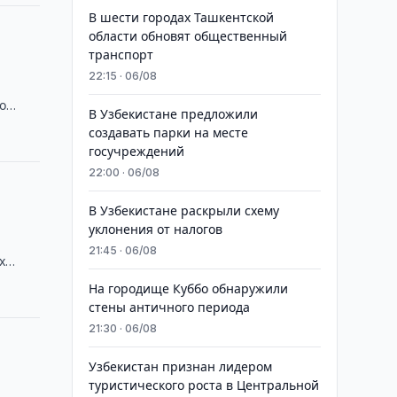
В шести городах Ташкентской
области обновят общественный
транспорт
22:15 · 06/08
о
В Узбекистане предложили
создавать парки на месте
госучреждений
22:00 · 06/08
В Узбекистане раскрыли схему
уклонения от налогов
21:45 · 06/08
х
На городище Куббо обнаружили
стены античного периода
21:30 · 06/08
Узбекистан признан лидером
туристического роста в Центральной