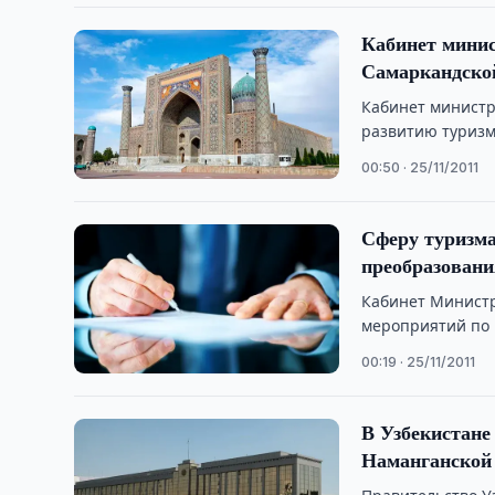
Кабинет минис
Самаркандско
Кабинет министр
развитию туризм
Самаркандской о
00:50 · 25/11/2011
Сферу туризма
преобразовани
Кабинет Министр
мероприятий по 
услуг по Сурхан
00:19 · 25/11/2011
В Узбекистане
Наманганской