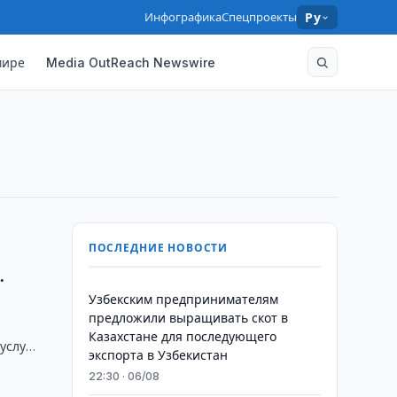
Инфографика
Спецпроекты
Ру
мире
Media OutReach Newswire
ПОСЛЕДНИЕ НОВОСТИ
.
Узбекским предпринимателям
предложили выращивать скот в
Казахстане для последующего
услуг
экспорта в Узбекистан
22:30 · 06/08