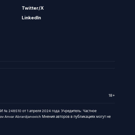
Twitter/X
LinkedIn
18+
И № 248510 от 1 апреля 2024 года. Учредитель: Частное
arov Anvar Abrardjanovich Мнения авторов в публикациях могут не