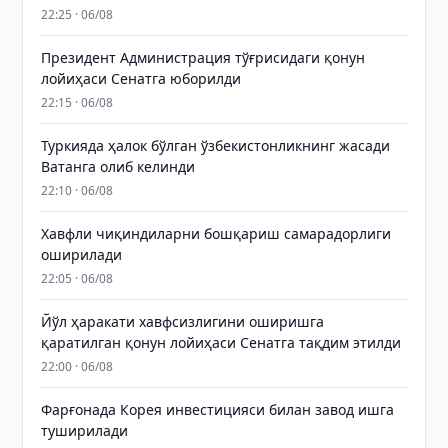
22:25 · 06/08
Президент Администрация тўғрисидаги қонун
лойиҳаси Сенатга юборилди
22:15 · 06/08
Туркияда ҳалок бўлган ўзбекистонликнинг жасади
Ватанга олиб келинди
22:10 · 06/08
Хавфли чиқиндиларни бошқариш самарадорлиги
оширилади
22:05 · 06/08
Йўл ҳаракати хавфсизлигини оширишга
қаратилган қонун лойиҳаси Сенатга тақдим этилди
22:00 · 06/08
Фарғонада Корея инвестицияси билан завод ишга
туширилади