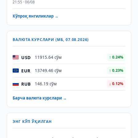
21:55 · 06/08
Кўпроқ янгиликлар →
ВАЛЮТА КУРСЛАРИ (МБ, 07.08.2026)
USD
11915.64 сўм
↑ 0.24%
EUR
13749.46 сўм
↑ 0.23%
RUB
146.19 сўм
↓ 0.12%
Барча валюта курслари →
ЭНГ КЎП ЎҚИЛГАН