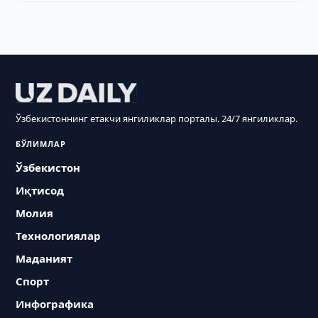
Ўзбекистоннинг етакчи янгиликлар порталы. 24/7 янгиликлар.
БЎЛИМЛАР
Ўзбекистон
Иқтисод
Молия
Технологиялар
Маданият
Спорт
Инфографика