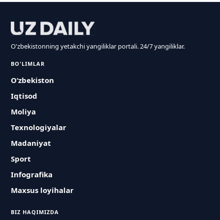
O'zbekistonning yetakchi yangiliklar portali. 24/7 yangiliklar.
BO'LIMLAR
O‘zbekiston
Iqtisod
Moliya
Texnologiyalar
Madaniyat
Sport
Infografika
Maxsus loyihalar
BIZ HAQIMIZDA