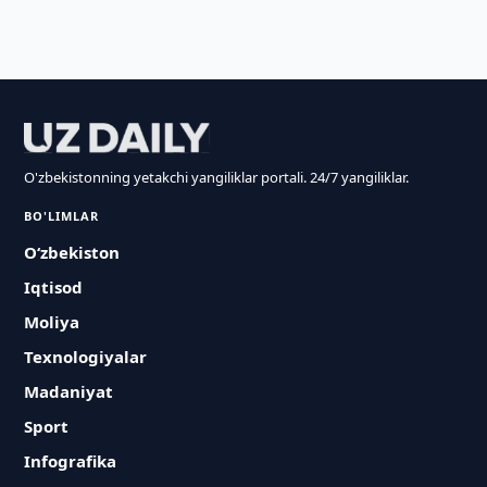
O'zbekistonning yetakchi yangiliklar portali. 24/7 yangiliklar.
BO'LIMLAR
O‘zbekiston
Iqtisod
Moliya
Texnologiyalar
Madaniyat
Sport
Infografika