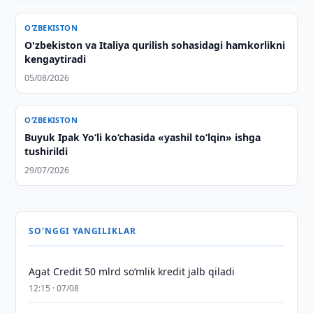
O‘ZBEKISTON
O'zbekiston va Italiya qurilish sohasidagi hamkorlikni
kengaytiradi
05/08/2026
O‘ZBEKISTON
Buyuk Ipak Yo‘li ko‘chasida «yashil to‘lqin» ishga
tushirildi
29/07/2026
SO'NGGI YANGILIKLAR
Agat Credit 50 mlrd so‘mlik kredit jalb qiladi
12:15 · 07/08