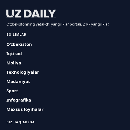
O'zbekistonning yetakchi yangiliklar portali. 24/7 yangiliklar.
BO'LIMLAR
O‘zbekiston
Iqtisod
Moliya
Texnologiyalar
Madaniyat
Sport
Infografika
Maxsus loyihalar
BIZ HAQIMIZDA