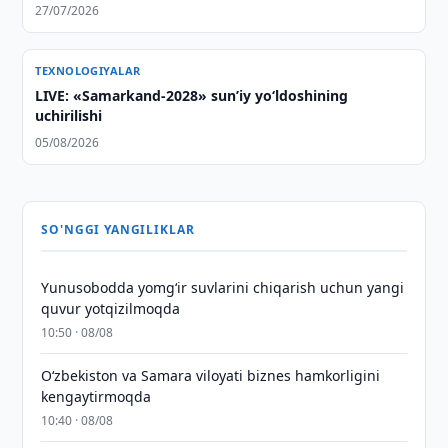
27/07/2026
TEXNOLOGIYALAR
LIVE: «Samarkand-2028» sun’iy yo‘ldoshining
uchirilishi
05/08/2026
SO'NGGI YANGILIKLAR
Yunusobodda yomg‘ir suvlarini chiqarish uchun yangi
quvur yotqizilmoqda
10:50 · 08/08
Oʻzbekiston va Samara viloyati biznes hamkorligini
kengaytirmoqda
10:40 · 08/08