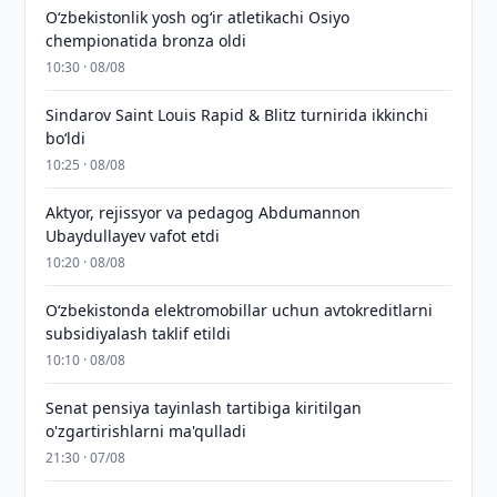
O‘zbekistonlik yosh og‘ir atletikachi Osiyo
chempionatida bronza oldi
10:30 · 08/08
Sindarov Saint Louis Rapid & Blitz turnirida ikkinchi
bo‘ldi
10:25 · 08/08
Aktyor, rejissyor va pedagog Abdumannon
Ubaydullayev vafot etdi
10:20 · 08/08
O‘zbekistonda elektromobillar uchun avtokreditlarni
subsidiyalash taklif etildi
10:10 · 08/08
Senat pensiya tayinlash tartibiga kiritilgan
o'zgartirishlarni ma'qulladi
21:30 · 07/08