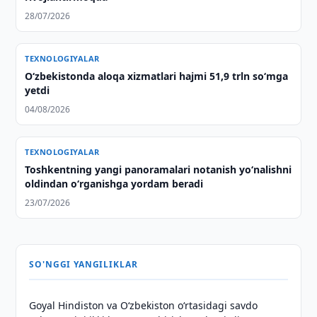
28/07/2026
TEXNOLOGIYALAR
O‘zbekistonda aloqa xizmatlari hajmi 51,9 trln so‘mga
yetdi
04/08/2026
TEXNOLOGIYALAR
Toshkentning yangi panoramalari notanish yo‘nalishni
oldindan o‘rganishga yordam beradi
23/07/2026
SO'NGGI YANGILIKLAR
Goyal Hindiston va Oʻzbekiston oʻrtasidagi savdo