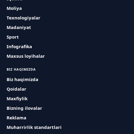
Moliya
Texnologiyalar
Madaniyat
Sport
Infografika
Maxsus loyihalar
BIZ HAQIMIZDA
Biz haqimizda
Qoidalar
Maxfiylik
Bizning ilovalar
Reklama
Muharrirlik standartlari