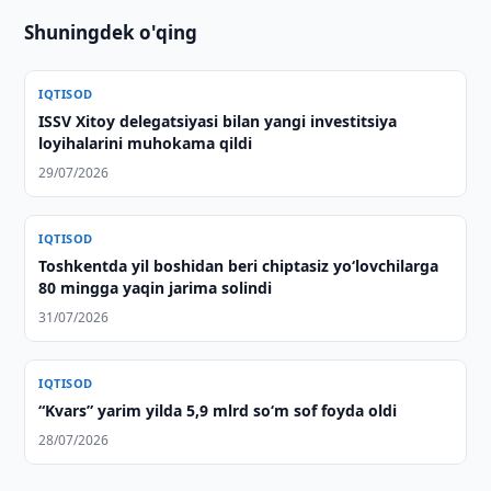
Shuningdek o'qing
IQTISOD
ISSV Xitoy delegatsiyasi bilan yangi investitsiya
loyihalarini muhokama qildi
29/07/2026
IQTISOD
Toshkentda yil boshidan beri chiptasiz yo‘lovchilarga
80 mingga yaqin jarima solindi
31/07/2026
IQTISOD
“Kvars” yarim yilda 5,9 mlrd so‘m sof foyda oldi
28/07/2026