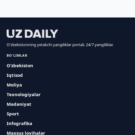
O'zbekistonning yetakchi yangiliklar portali. 24/7 yangiliklar.
BO'LIMLAR
O‘zbekiston
Iqtisod
Moliya
Texnologiyalar
Madaniyat
Sport
Infografika
Maxsus loyihalar