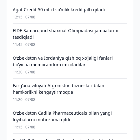
Agat Credit 50 mlrd so‘mlik kredit jalb qiladi
12:15 · 07/08
FIDE Samarqand shaxmat Olimpiadasi jamoalarini
tasdiqladi
11:45 · 07/08
Oʻzbekiston va Iordaniya qishloq xoʻjaligi fanlari
boʻyicha memorandum imzoladilar
11:30 · 07/08
Farg‘ona viloyati Afg‘oniston bizneslari bilan
hamkorlikni kengaytirmoqda
11:20 · 07/08
Oʻzbekiston Cadila Pharmaceuticals bilan yangi
loyihalarni muhokama qildi
11:15 · 07/08