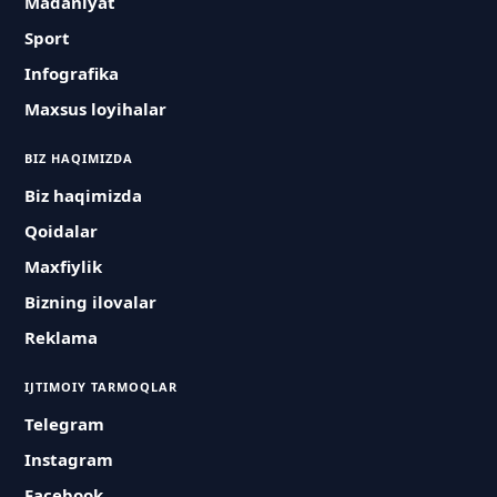
Madaniyat
Sport
Infografika
Maxsus loyihalar
BIZ HAQIMIZDA
Biz haqimizda
Qoidalar
Maxfiylik
Bizning ilovalar
Reklama
IJTIMOIY TARMOQLAR
Telegram
Instagram
Facebook